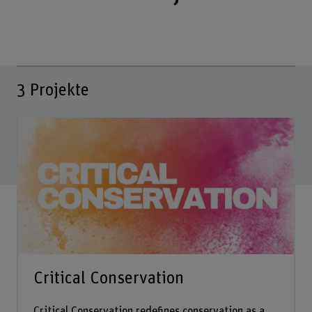
3
Projekte
Critical Conservation
Critical Conservation redefines conservation as a