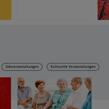
Newsletter + Abos
Magazin impuls
Blog «knoten & maschen»
Infoveranstaltungen
Kulturelle Veranstaltungen