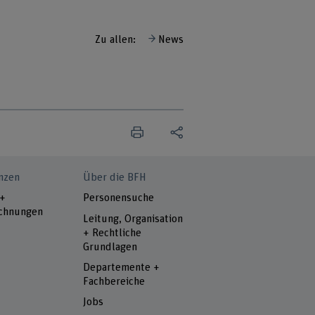
Zu allen:
News
nzen
Über die BFH
 +
Personensuche
chnungen
Leitung, Organisation
+ Rechtliche
Grundlagen
Departemente +
Fachbereiche
Jobs