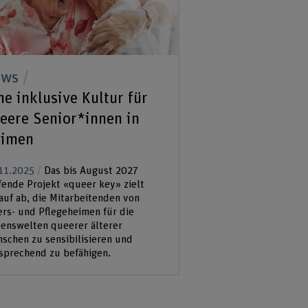
ews
ne inklusive Kultur für
eere Senior*innen in
imen
11.2025
Das bis August 2027
fende Projekt «queer key» zielt
auf ab, die Mitarbeitenden von
ers- und Pflegeheimen für die
enswelten queerer älterer
schen zu sensibilisieren und
sprechend zu befähigen.