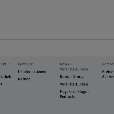
ruktur
Kontakte
News +
Refere
Veranstaltungen
IT-Informationen
Preise
iothek
News + Storys
Auszei
Medien
rt
Veranstaltungen
Magazine, Blogs +
Podcasts