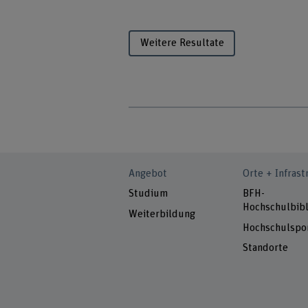
Weitere Resultate
Angebot
Orte + Infrast
Studium
BFH-
Hochschulbibl
Weiterbildung
Hochschulspo
Standorte