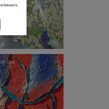
verbessern,
er uns