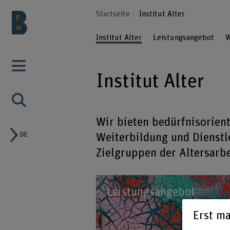
Startseite
Institut Alter
Institut Alter
Leistungsangebot
W
Institut Alter
Wir bieten bedürfnisorien
DE
Weiterbildung und Dienstl
Zielgruppen der Altersarbe
Leistungsangebot
Erst ma