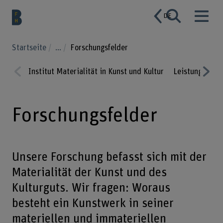
DE
Startseite
...
Forschungsfelder
Institut Materialität in Kunst und Kultur
Leistungsange
Prev
Nex
ious
t
Forschungsfelder
Unsere Forschung befasst sich mit der
Materialität der Kunst und des
Kulturguts. Wir fragen: Woraus
besteht ein Kunstwerk in seiner
materiellen und immateriellen