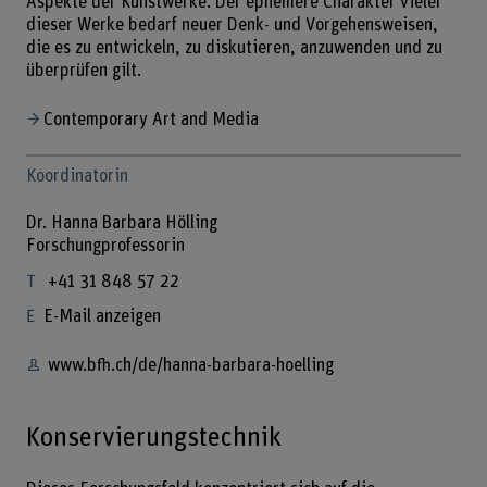
Aspekte der Kunstwerke. Der ephemere Charakter vieler
dieser Werke bedarf neuer Denk- und Vorgehensweisen,
die es zu entwickeln, zu diskutieren, anzuwenden und zu
überprüfen gilt.
Contemporary Art and Media
Koordinatorin
Dr. Hanna Barbara Hölling
Forschungprofessorin
+41 31 848 57 22
E-Mail anzeigen
www.bfh.ch/de/hanna-barbara-hoelling
Konservierungstechnik