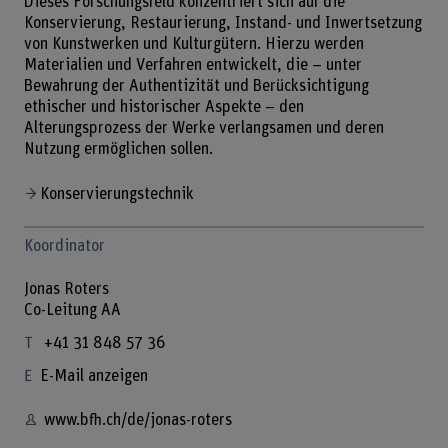
Dieses Forschungsfeld konzentriert sich auf die
Konservierung, Restaurierung, Instand- und Inwertsetzung
von Kunstwerken und Kulturgütern. Hierzu werden
Materialien und Verfahren entwickelt, die – unter
Bewahrung der Authentizität und Berücksichtigung
ethischer und historischer Aspekte – den
Alterungsprozess der Werke verlangsamen und deren
Nutzung ermöglichen sollen.
Konservierungstechnik
Koordinator
Jonas Roters
Co-Leitung AA
+41 31 848 57 36
E-Mail anzeigen
www.bfh.ch/de/jonas-roters