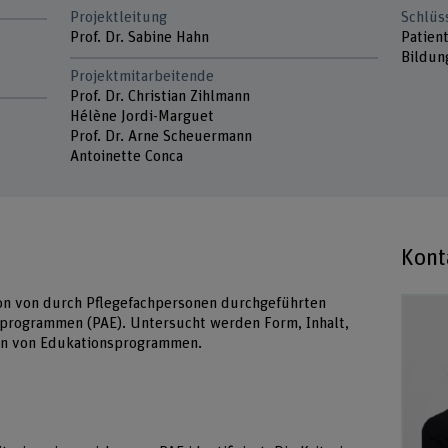
Projektleitung
Schlüs
Prof. Dr. Sabine Hahn
Patien
Bildun
Projektmitarbeitende
Prof. Dr. Christian Zihlmann
Hélène Jordi-Marguet
Prof. Dr. Arne Scheuermann
Antoinette Conca
Kont
tion von durch Pflegefachpersonen durchgeführten
programmen (PAE). Untersucht werden Form, Inhalt,
ign von Edukationsprogrammen.