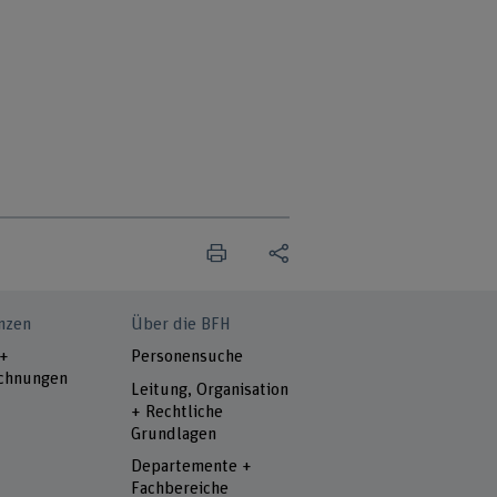
nzen
Über die BFH
 +
Personensuche
chnungen
Leitung, Organisation
+ Rechtliche
Grundlagen
Departemente +
Fachbereiche