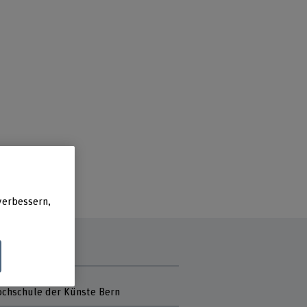
verbessern,
r
chschule der Künste Bern