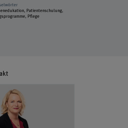
selwörter
tenedukation, Patientenschulung,
gsprogramme, Pflege
akt