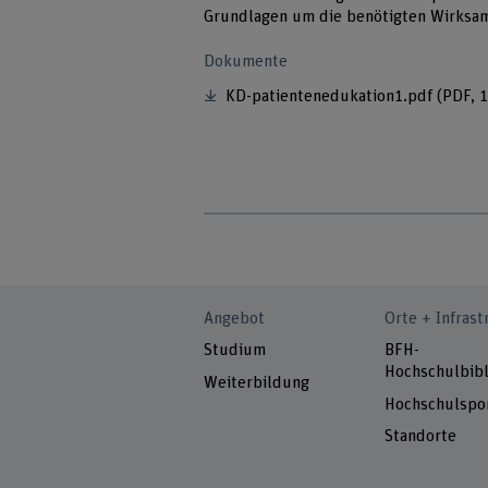
Grundlagen um die benötigten Wirksam
Dokumente
KD-patientenedukation1.pdf
(PDF, 
Angebot
Orte + Infrast
Studium
BFH-
Hochschulbibl
Weiterbildung
Hochschulspo
Standorte