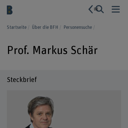
DE
Startseite
Über die BFH
Personensuche
Prof. Markus Schär
Steckbrief