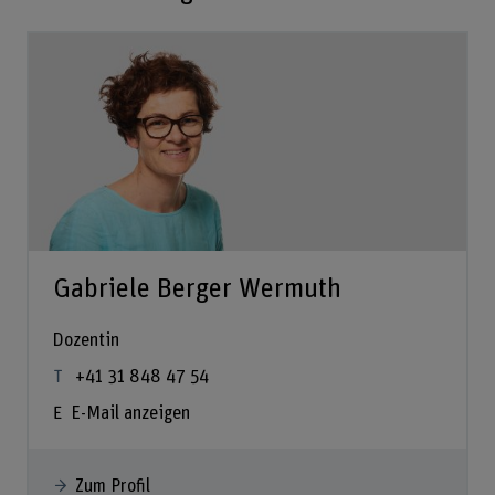
Gabriele Berger Wermuth
Dozentin
+41 31 848 47 54
E-Mail anzeigen
Zum Profil