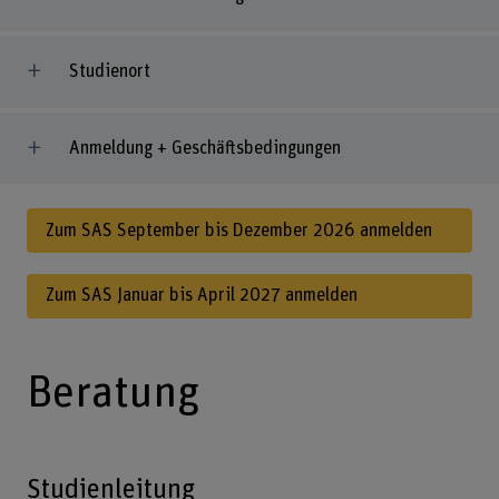
Studienort
Anmeldung + Geschäftsbedingungen
Zum SAS September bis Dezember 2026 anmelden
Zum SAS Januar bis April 2027 anmelden
Beratung
Studienleitung