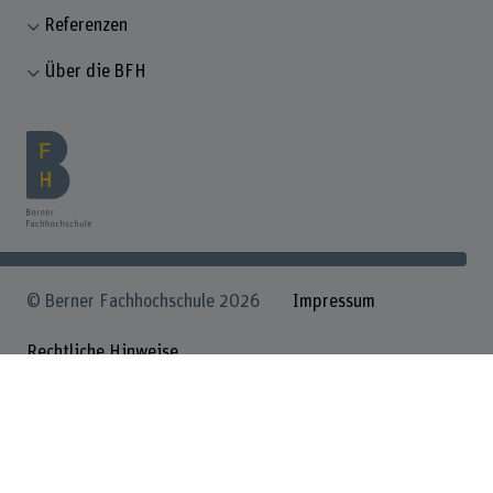
Referenzen
Über die BFH
© Berner Fachhochschule 2026
Impressum
Rechtliche Hinweise