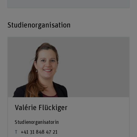
Studienorganisation
Valérie Flückiger
Studienorganisatorin
+41 31 848 47 21