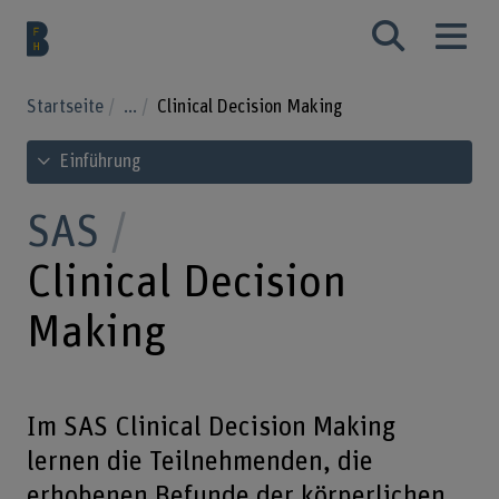
Startseite
...
Clinical Decision Making
Inhaltsverzeichnis ansehen
Einführung
SAS
Clinical Decision
Making
Im SAS Clinical Decision Making
lernen die Teilnehmenden, die
erhobenen Befunde der körperlichen