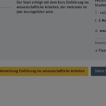
Petra 
Der Start erfolgt mit dem Kurs Einführung ins
Studie
wissenschaftliche Arbeiten, der mehrmals im
Jahr durchgeführt wird.
+41
E-Ma
www
Downl
Flye
Anmeldung Einführung ins wissenschaftliche Arbeiten
Daten