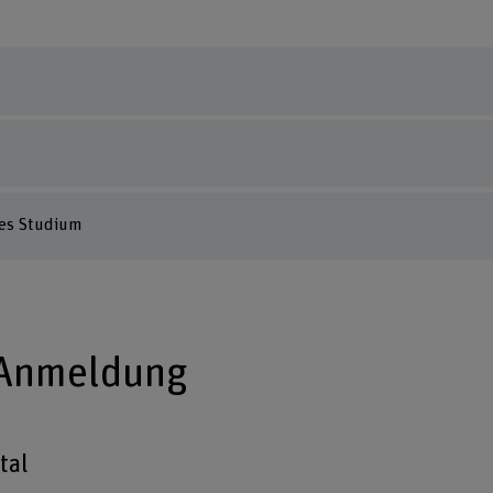
des Studium
 Anmeldung
tal