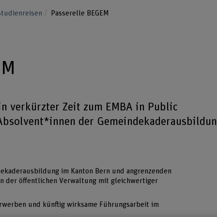
Studienreisen
Passerelle BEGEM
EM
in verkürzter Zeit zum EMBA in Public
 Absolvent*innen der Gemeindekaderausbildu
dekaderausbildung im Kanton Bern und angrenzenden
n der öffentlichen Verwaltung mit gleichwertiger
erwerben und künftig wirksame Führungsarbeit im