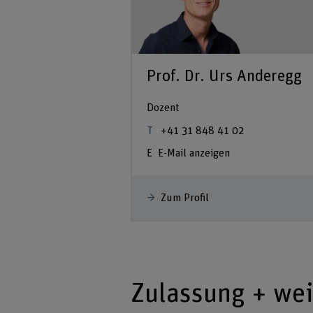
Prof. Dr. Urs Anderegg
Dozent
+41 31 848 41 02
E-Mail anzeigen
Zum Profil
Zulassung + we