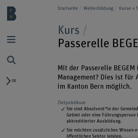
Startseite
Weiterbildung
Kurse + 
Kurs
Passerelle BEG
Mit der Passerelle BEGEM 
Management? Dies ist für
DE
im Kanton Bern möglich.
Zielpublikum
Sie sind Absolvent*in der Gemein
Gebiet oder eine Führungsperson i
akkreditierter Ausbildung.
Sie möchten zusätzliches Wissen 
öffentlichen Sektor leisten.