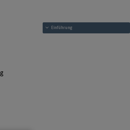
Inhaltsverzeichnis ansehen
Einführung
ng