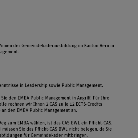
*innen der Gemeindekaderausbildung im Kanton Bern in
nagement.
rkenntnisse in Leadership sowie Public Management.
Sie den EMBA Public Management in Angriff. Für Ihre
lle rechnen wir Ihnen 2 CAS zu je 12 ECTS-Credits
r) an den EMBA Public Management an.
Weg zum EMBA wählen, ist das CAS BWL ein Pflicht-CAS.
 müssen Sie das Pflicht-CAS BWL nicht belegen, da Sie
sbildungen für Gemeindekader mitbringen.