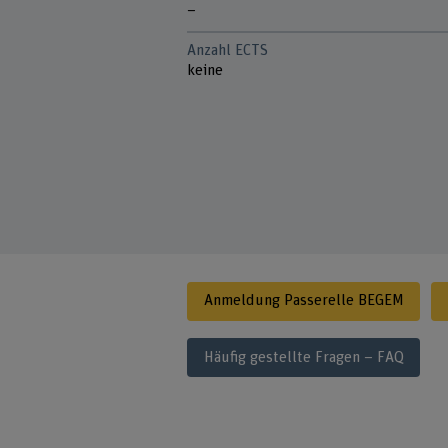
–
Anzahl ECTS
keine
Anmeldung Passerelle BEGEM
Häufig gestellte Fragen – FAQ