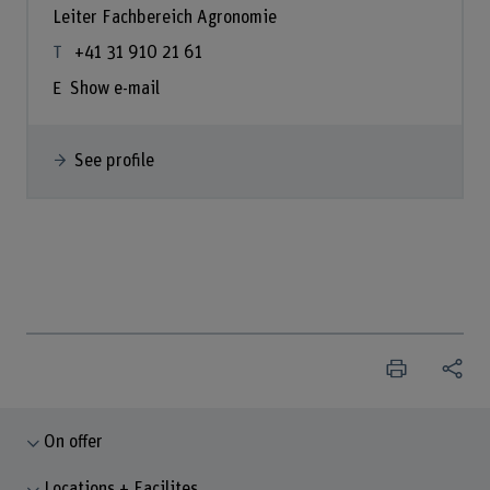
Leiter Fachbereich Agronomie
+41 31 910 21 61
Show e-mail
See profile
On offer
Locations + Facilites