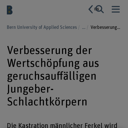
EN
Bern University of Applied Sciences
...
Verbesserung der Wertschöpfung aus geruchsauffälligen Jungeber-Schlachtkörpern
Verbesserung der
Wertschöpfung aus
geruchsauffälligen
Jungeber-
Schlachtkörpern
Die Kastration männlicher Ferkel wird