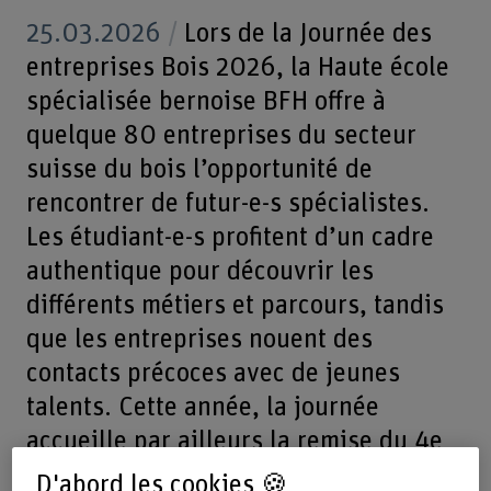
25.03.2026
Lors de la Journée des
entreprises Bois 2026, la Haute école
spécialisée bernoise BFH offre à
quelque 80 entreprises du secteur
suisse du bois l’opportunité de
rencontrer de futur-e-s spécialistes.
Les étudiant-e-s profitent d’un cadre
authentique pour découvrir les
différents métiers et parcours, tandis
que les entreprises nouent des
contacts précoces avec de jeunes
talents. Cette année, la journée
accueille par ailleurs la remise du 4e
AWARD FORMATION BOIS.
D'abord les cookies 🍪