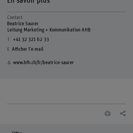
En savoir plus
Contact
Beatrice Saurer
Leitung Marketing + Kommunikation AHB
+41 32 321 62 33
Afficher l'e-mail
www.bfh.ch/fr/beatrice-saurer