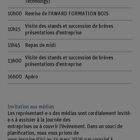
Technology)
10h00
Remise de l’AWARD FORMATION BOIS
Visite des stands et succession de brèves
10h15
présentations d’entreprise
11h45
Repas de midi
Visite des stands et succession de brèves
13h00
présentations d’entreprise
16h00
Apéro
Invitation aux médias
Les représentant-e-s des médias sont cordialement invité-
e-s à assister à la Journée des
entreprises ou à couvrir l’évènement. Dans un souci de
planification, nous vous prions de
vous inscrire d’ici au 24 mars 2026 par courriel à