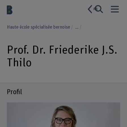
FR
Haute école spécialisée bernoise
...
Prof. Dr. Friederike J.S.
Thilo
Profil