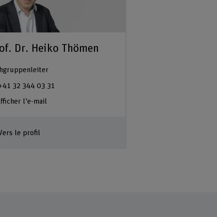
of. Dr. Heiko Thömen
hgruppenleiter
+41 32 344 03 31
fficher l'e-mail
Vers le profil