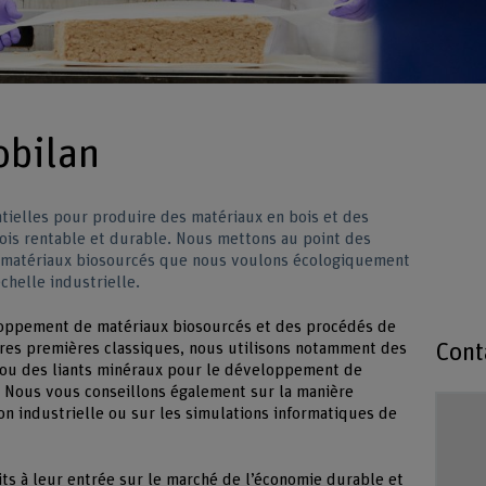
obilan
tielles pour produire des matériaux en bois et des
ois rentable et durable. Nous mettons au point des
s matériaux biosourcés que nous voulons écologiquement
chelle industrielle.
eloppement de matériaux biosourcés et des procédés de
Cont
ères premières classiques, nous utilisons notamment des
r ou des liants minéraux pour le développement de
 Nous vous conseillons également sur la manière
n industrielle ou sur les simulations informatiques de
ts à leur entrée sur le marché de l’économie durable et