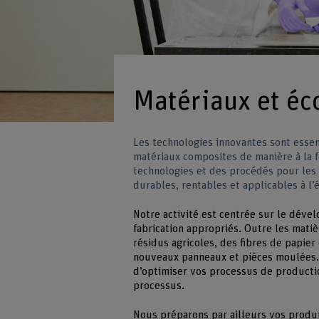
Matériaux et éc
Les technologies innovantes sont essen
matériaux composites de manière à la f
technologies et des procédés pour le
durables, rentables et applicables à l’é
Notre activité est centrée sur le dév
fabrication appropriés. Outre les mati
résidus agricoles, des fibres de papie
nouveaux panneaux et pièces moulées.
d’optimiser vos processus de productio
processus.
Nous préparons par ailleurs vos produi