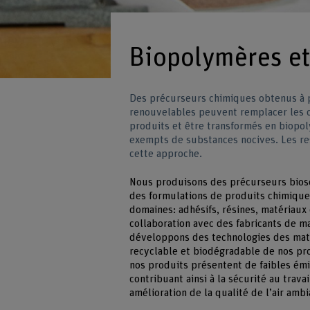
Biopolymères et
Des précurseurs chimiques obtenus à pa
renouvelables peuvent remplacer les c
produits et être transformés en biopol
exempts de substances nocives. Les re
cette approche.
Nous produisons des précurseurs bios
des formulations de produits chimique
domaines: adhésifs, résines, matériau
collaboration avec des fabricants de m
développons des technologies des maté
recyclable et biodégradable de nos pro
nos produits présentent de faibles ém
contribuant ainsi à la sécurité au trava
amélioration de la qualité de l’air ambi