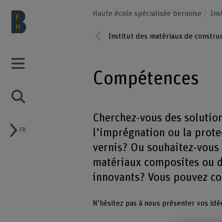
Haute école spécialisée bernoise
Ins
Institut des matériaux de constru
Prev
ious
Compétences
Cherchez-vous des solution
FR
l’imprégnation ou la prot
vernis? Ou souhaitez-vous
matériaux composites ou d
innovants? Vous pouvez co
N’hésitez pas à nous présenter vos idé