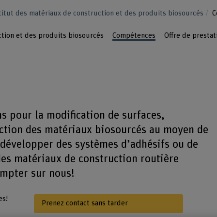
titut des matériaux de construction et des produits biosourcés
C
ction et des produits biosourcés
Compétences
Offre de prestat
s pour la modification de surfaces,
ection des matériaux biosourcés au moyen de
 développer des systèmes d’adhésifs ou de
es matériaux de construction routière
mpter sur nous!
es!
Prenez contact sans tarder