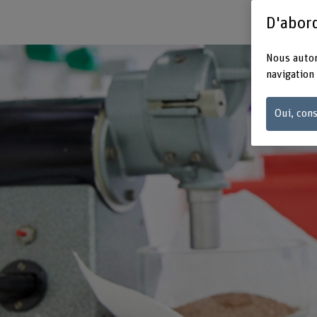
D'abord
Nous autor
navigation 
Oui, cons