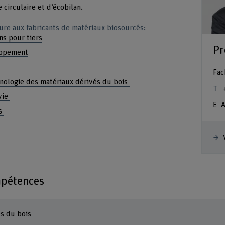
 circulaire et d’écobilan.
re aux fabricants de matériaux biosourcés:
ns pour tiers
Pr
oppement
Fac
hnologie des matériaux dérivés du bois
vie
A
es
mpétences
s du bois