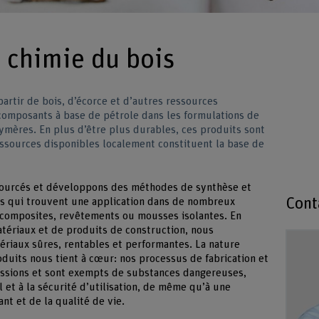
 chimie du bois
rtir de bois, d’écorce et d’autres ressources
omposants à base de pétrole dans les formulations de
ymères. En plus d’être plus durables, ces produits sont
ssources disponibles localement constituent la base de
ourcés et développons des méthodes de synthèse et
Cont
s qui trouvent une application dans de nombreux
x composites, revêtements ou mousses isolantes. En
atériaux et de produits de construction, nous
riaux sûres, rentables et performantes. La nature
duits nous tient à cœur: nos processus de fabrication et
issions et sont exempts de substances dangereuses,
il et à la sécurité d’utilisation, de même qu’à une
ant et de la qualité de vie.