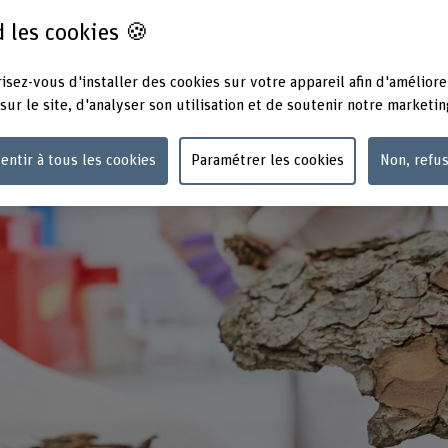
 les cookies 🍪
isez-vous d'installer des cookies sur votre appareil afin d'améliore
sur le site, d'analyser son utilisation et de soutenir notre marketin
entir à tous les cookies
Paramétrer les cookies
Non, refu