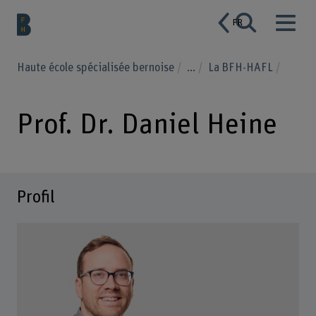
FR
Haute école spécialisée bernoise
...
La BFH-HAFL
Prof. Dr. Daniel Heine
Profil