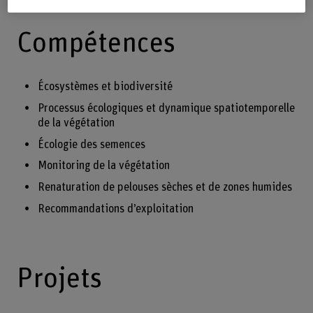
Compétences
Écosystèmes et biodiversité
Processus écologiques et dynamique spatiotemporelle
de la végétation
Écologie des semences
Monitoring de la végétation
Renaturation de pelouses sèches et de zones humides
Recommandations d’exploitation
Projets