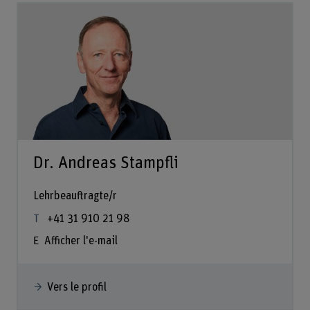
Dr. Andreas Stampfli
Lehrbeauftragte/r
+41 31 910 21 98
Afficher l'e-mail
Vers le profil