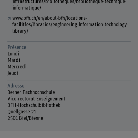
infrastructures/bibliotheques/bibliotheque-technique-
informatique/
www.bfh.ch/en/about-bfh/locations-
facilities/libraries/engineering-information-technology-
library/
Présence
Lundi
Mardi
Mercredi
Jeudi
Adresse
Berner Fachhochschule
Vice-rectorat Enseignement
BFH-Hochschulbibliothek
Quellgasse 21
2501 Biel/Bienne