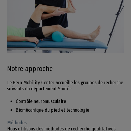
Notre approche
Le Bern Mobility Center accueille les groupes de recherche
suivants du département Santé :
Contrôle neuromusculaire
Biomécanique du pied et technologie
Méthodes
Nous utilisons des méthodes de recherche qualitatives