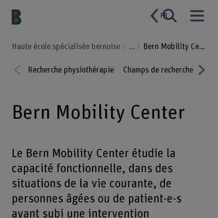
FR
Haute école spécialisée bernoise
...
Bern Mobility Center
Recherche physiothérapie
Champs de recherche
Proj
Prev
Nex
ious
t
Bern Mobility Center
Le Bern Mobility Center étudie la
capacité fonctionnelle, dans des
situations de la vie courante, de
personnes âgées ou de patient-e-s
ayant subi une intervention