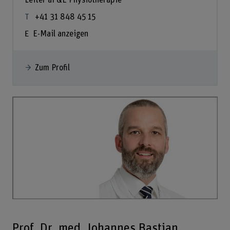
Leiter aF&E Physiotherapie
+41 31 848 45 15
E-Mail anzeigen
Zum Profil
Prof. Dr. med. Johannes Bastian