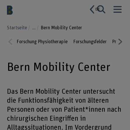
DE
Startseite
...
Bern Mobility Center
Forschung Physiotherapie
Forschungsfelder
Projekte
Prev
Nex
ious
t
Bern Mobility Center
Das Bern Mobility Center untersucht
die Funktionsfähigkeit von älteren
Personen oder von Patient*innen nach
chirurgischen Eingriffen in
Alltagssituationen. Im Vordergrund