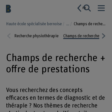
FR
Haute école spécialisée bernoise
...
Champs de recherche
Recherche physiothérapie
Champs de recherche
Proj
Prev
Nex
ious
t
Champs de recherche +
offre de prestations
Vous recherchez des concepts
efficaces en termes de diagnostic et de
thérapie ? Nos thèmes de recherche