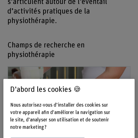
s’articulent autour de l’éventail
d’activités pratiques de la
physiothérapie.
Champs de recherche en
physiothérapie
D'abord les cookies 🍪
Nous autorisez-vous d'installer des cookies sur
votre appareil afin d'améliorer la navigation sur
le site, d'analyser son utilisation et de soutenir
notre marketing ?
Travail et santé