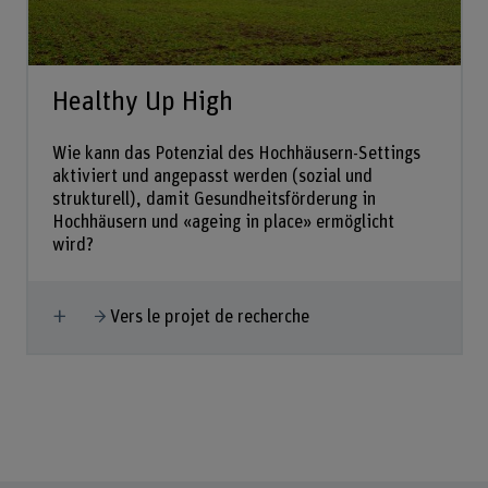
Healthy Up High
Wie kann das Potenzial des Hochhäusern-Settings
aktiviert und angepasst werden (sozial und
strukturell), damit Gesundheitsförderung in
Hochhäusern und «ageing in place» ermöglicht
wird?
Afficher plus
Vers le projet de recherche