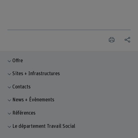
Offre
Sites + Infrastructures
Contacts
News + Évènements
Références
Le département Travail Social