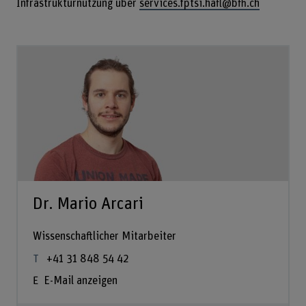
Infrastrukturnutzung über
services.fptsi.hafl@bfh.ch
Dr. Mario Arcari
Wissenschaftlicher Mitarbeiter
+41 31 848 54 42
E-Mail anzeigen