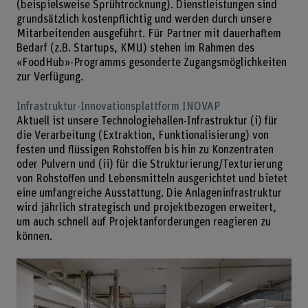
(beispielsweise Sprühtrocknung). Dienstleistungen sind
grundsätzlich kostenpflichtig und werden durch unsere
Mitarbeitenden ausgeführt. Für Partner mit dauerhaftem
Bedarf (z.B. Startups, KMU) stehen im Rahmen des
«FoodHub»-Programms gesonderte Zugangsmöglichkeiten
zur Verfügung.
Infrastruktur-Innovationsplattform INOVAP
Aktuell ist unsere Technologiehallen-Infrastruktur (i) für
die Verarbeitung (Extraktion, Funktionalisierung) von
festen und flüssigen Rohstoffen bis hin zu Konzentraten
oder Pulvern und (ii) für die Strukturierung/Texturierung
von Rohstoffen und Lebensmitteln ausgerichtet und bietet
eine umfangreiche Ausstattung. Die Anlageninfrastruktur
wird jährlich strategisch und projektbezogen erweitert,
um auch schnell auf Projektanforderungen reagieren zu
können.