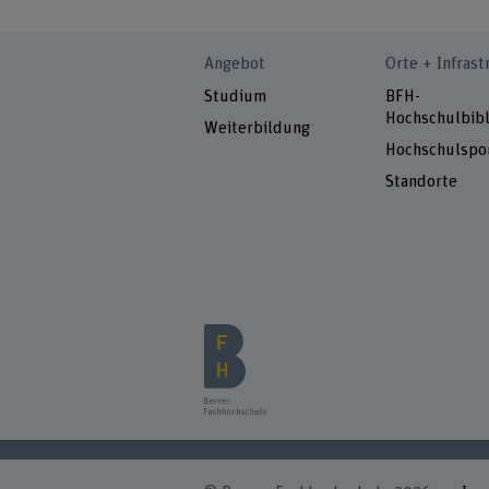
Angebot
Orte + Infrast
Studium
BFH-
Hochschulbibl
Weiterbildung
Hochschulspo
Standorte