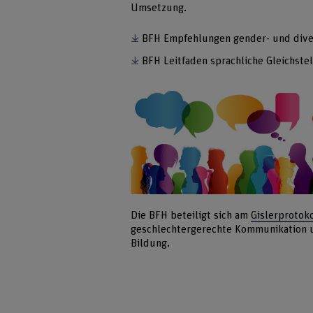
Umsetzung.
BFH Empfehlungen gender- und dive
BFH Leitfaden sprachliche Gleichste
Die BFH beteiligt sich am
Gislerprotoko
geschlechtergerechte Kommunikation un
Bildung.