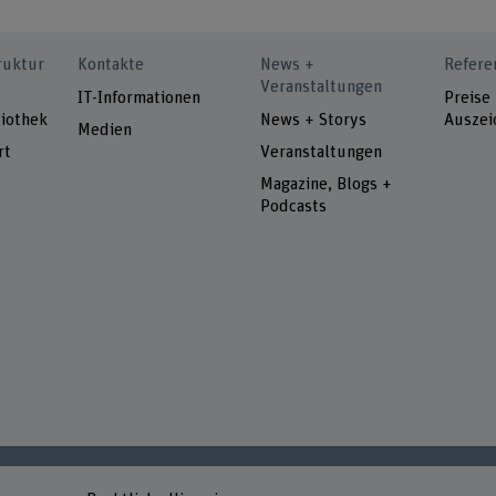
ruktur
Kontakte
News +
Refere
Veranstaltungen
IT-Informationen
Preise
iothek
News + Storys
Auszei
Medien
rt
Veranstaltungen
Magazine, Blogs +
Podcasts