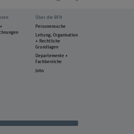
nzen
Über die BFH
 +
Personensuche
chnungen
Leitung, Organisation
+ Rechtliche
Grundlagen
Departemente +
Fachbereiche
Jobs