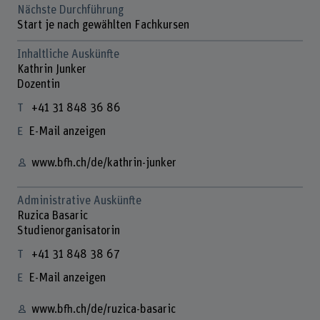
Nächste Durchführung
Start je nach gewählten Fachkursen
Inhaltliche Auskünfte
Kathrin Junker
Dozentin
+41 31 848 36 86
E-Mail anzeigen
www.bfh.ch/de/kathrin-junker
Administrative Auskünfte
Ruzica Basaric
Studienorganisatorin
+41 31 848 38 67
E-Mail anzeigen
www.bfh.ch/de/ruzica-basaric