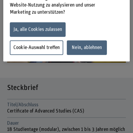
Website-Nutzung zu analysieren und unser
Marketing zu unterstützen?
Ja, alle Cookies zulassen
Cookie-Auswahl treffen
Nein, ablehnen
Steckbrief
Titel/Abschluss
Certificate of Advanced Studies (CAS)
Dauer
18 Studientage (modular), zwischen 1 bis 3 Jahren möglich