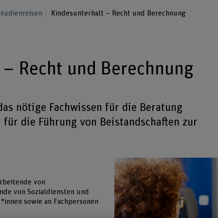
Studienreisen
Kindesunterhalt – Recht und Berechnung
 – Recht und Berechnung
das nötige Fachwissen für die Beratung
 für die Führung von Beistandschaften zur
arbeitende von
nde von Sozialdiensten und
d*innen sowie an Fachpersonen