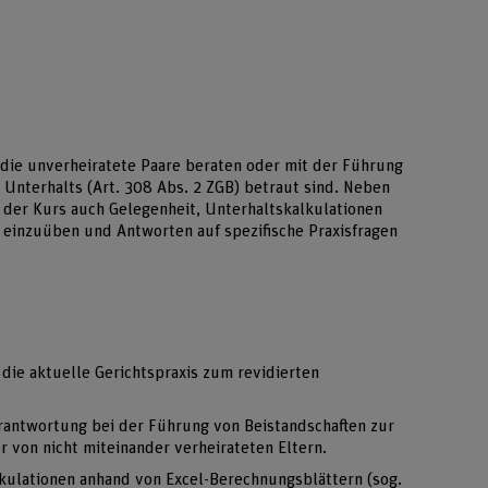
 die unverheiratete Paare beraten oder mit der Führung
 Unterhalts (Art. 308 Abs. 2 ZGB) betraut sind. Neben
 der Kurs auch Gelegenheit, Unterhaltskalkulationen
einzuüben und Antworten auf spezifische Praxisfragen
ie aktuelle Gerichtspraxis zum revidierten
rantwortung bei der Führung von Beistandschaften zur
 von nicht miteinander verheirateten Eltern.
alkulationen anhand von Excel-Berechnungsblättern (sog.