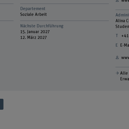
www
Departement
Soziale Arbeit
Admini
Alina C
Nächste Durchführung
Studen
15. Januar 2027
+41
12. März 2027
E-Ma
www
Alle
Erwa