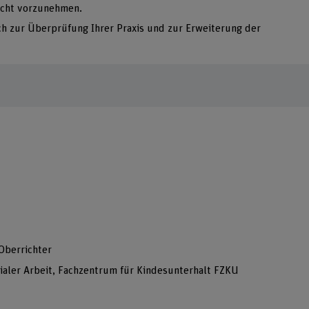
echt vorzunehmen.
h zur Überprüfung Ihrer Praxis und zur Erweiterung der
Oberrichter
Sozialer Arbeit, Fachzentrum für Kindesunterhalt FZKU