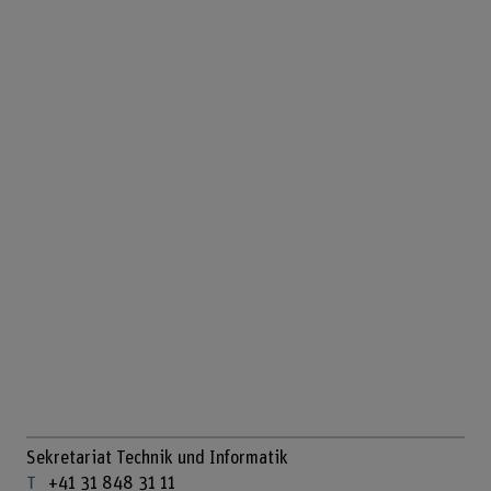
Sekretariat Technik und Informatik
+41 31 848 31 11