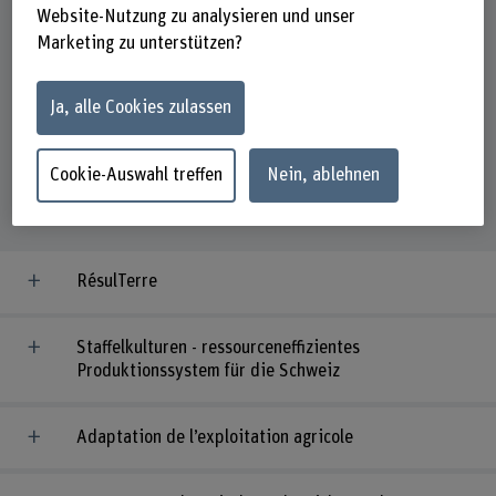
Website-Nutzung zu analysieren und unser
Marketing zu unterstützen?
Zeitraum
Ja, alle Cookies zulassen
668
Projekte
Cookie-Auswahl treffen
Nein, ablehnen
RésulTerre
Staffelkulturen - ressourceneffizientes
Produktionssystem für die Schweiz
Adaptation de l’exploitation agricole