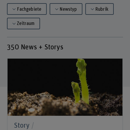
Fachgebiete
Newstyp
Rubrik
Zeitraum
350
News + Storys
Story