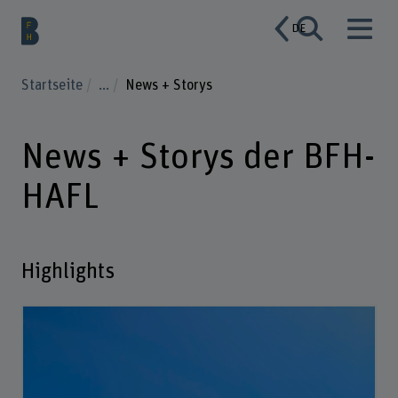
DE
Startseite
...
News + Storys
News + Storys der BFH-
HAFL
Highlights