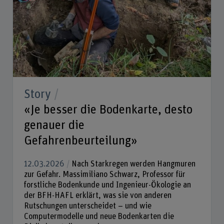
Story
«Je besser die Bodenkarte, desto
genauer die
Gefahrenbeurteilung»
12.03.2026
Nach Starkregen werden Hangmuren
zur Gefahr. Massimiliano Schwarz, Professor für
forstliche Bodenkunde und Ingenieur-Ökologie an
der BFH-HAFL erklärt, was sie von anderen
Rutschungen unterscheidet – und wie
Computermodelle und neue Bodenkarten die