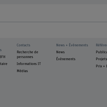
Contacts
News + Évènements
Référe
s
Recherche de
News
Public
 BFH
personnes
Évènements
Projet
taire
Informations IT
Prix + 
Médias