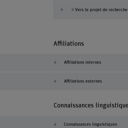
Afficher plus
Vers le projet de recherche
Affiliations
Affiliations internes
Affiliations externes
Connaissances linguistiqu
Connaissances linguistiques