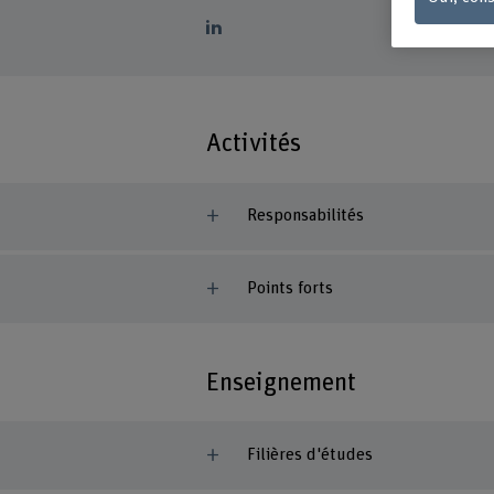
Activités
Responsabilités
Points forts
Enseignement
Filières d'études