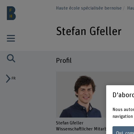
Haute école spécialisée bernoise
Hau
Stefan Gfeller
Profil
FR
D'abord
Nous autor
navigation 
Stefan Gfeller
Wissenschaftlicher Mitarbeiter
Oui, cons