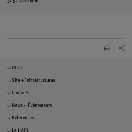
3052 Zollikofen
Offre
Site + Infrastructures
Contacts
News + Évènements
Références
La HAFL