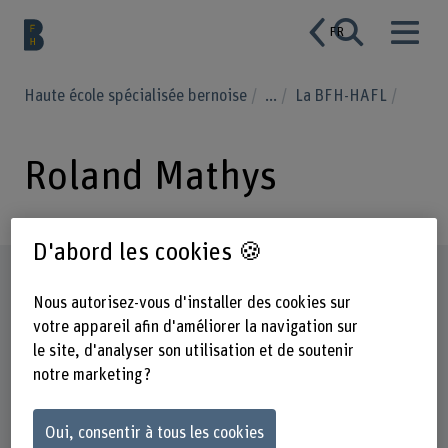
FR
Haute école spécialisée bernoise
...
La BFH-HAFL
Roland Mathys
D'abord les cookies 🍪
Profil
Nous autorisez-vous d'installer des cookies sur
votre appareil afin d'améliorer la navigation sur
le site, d'analyser son utilisation et de soutenir
notre marketing ?
Oui, consentir à tous les cookies