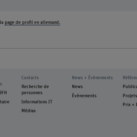
 la
page de profil en allemand.
Contacts
News + Évènements
Référe
s
Recherche de
News
Public
 BFH
personnes
Évènements
Projet
taire
Informations IT
Prix + 
Médias