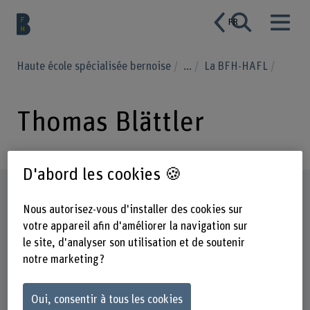
FR
Haute école spécialisée bernoise
...
La BFH-HAFL
Thomas Blättler
D'abord les cookies 🍪
Profil
Nous autorisez-vous d'installer des cookies sur
votre appareil afin d'améliorer la navigation sur
le site, d'analyser son utilisation et de soutenir
notre marketing ?
Oui, consentir à tous les cookies