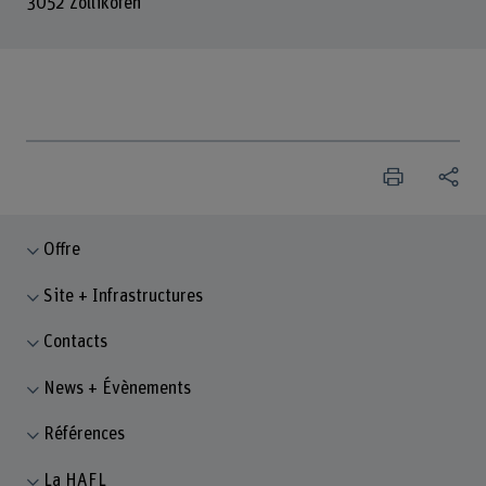
3052 Zollikofen
Offre
Site + Infrastructures
Contacts
News + Évènements
Références
La HAFL