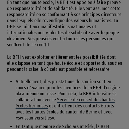
En tant que haute école, la BFH est appelée à faire preuve
de responsabilité et de solidarité. Elle veut assumer cette
responsabilité en se conformant à ses principes directeurs
dans lesquels elle revendique des valeurs humanistes. La
DHE se joint aux manifestations nationales et
internationales non violentes de solidarité avec le peuple
ukrainien. Ses pensées vont à toutes les personnes qui
souffrent de ce conflit.
La BFH veut exploiter entièrement les possibilités dont
elle dispose en tant que haute école et apporter du soutien
pendant la crise là où cela est possible et nécessaire:
Actuellement, des prestations de soutien sont en
cours d’examen pour les membres de la BFH d’origine
ukrainienne ou russe. Pour cela, la BFH intensifie sa
collaboration avec le
Service de conseil des hautes
écoles bernoises
et entretient des contacts étroits
avec les hautes écoles du canton de Berne et avec
«swissuniversities».
En tant que membre de
Scholars at Risk
, la BFH