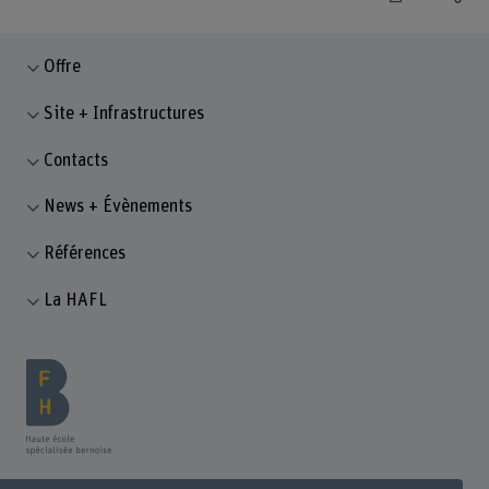
Offre
Site + Infrastructures
Contacts
News + Évènements
Références
La HAFL