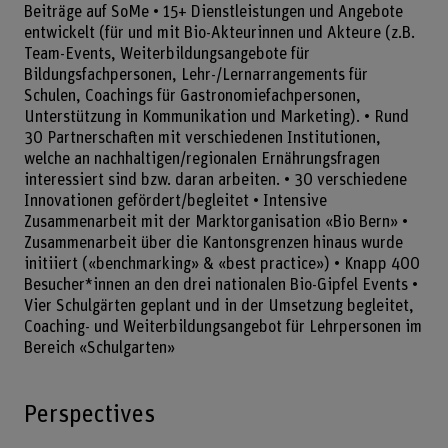
Beiträge auf SoMe • 15+ Dienstleistungen und Angebote
entwickelt (für und mit Bio-Akteurinnen und Akteure (z.B.
Team-Events, Weiterbildungsangebote für
Bildungsfachpersonen, Lehr-/Lernarrangements für
Schulen, Coachings für Gastronomiefachpersonen,
Unterstützung in Kommunikation und Marketing). • Rund
30 Partnerschaften mit verschiedenen Institutionen,
welche an nachhaltigen/regionalen Ernährungsfragen
interessiert sind bzw. daran arbeiten. • 30 verschiedene
Innovationen gefördert/begleitet • Intensive
Zusammenarbeit mit der Marktorganisation «Bio Bern» •
Zusammenarbeit über die Kantonsgrenzen hinaus wurde
initiiert («benchmarking» & «best practice») • Knapp 400
Besucher*innen an den drei nationalen Bio-Gipfel Events •
Vier Schulgärten geplant und in der Umsetzung begleitet,
Coaching- und Weiterbildungsangebot für Lehrpersonen im
Bereich «Schulgarten»
Perspectives