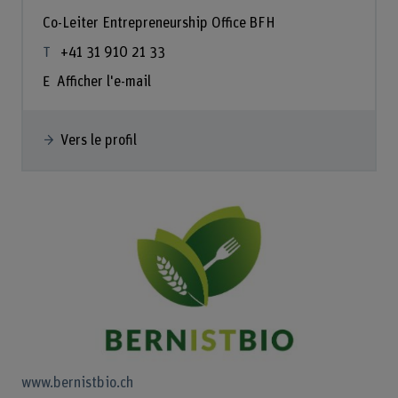
Co-Leiter Entrepreneurship Office BFH
+41 31 910 21 33
Afficher l'e-mail
Vers le profil
www.bernistbio.ch