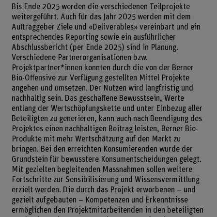
Bis Ende 2025 werden die verschiedenen Teilprojekte
weitergeführt. Auch für das Jahr 2025 werden mit dem
Auftraggeber Ziele und «Deliverables» vereinbart und ein
entsprechendes Reporting sowie ein ausführlicher
Abschlussbericht (per Ende 2025) sind in Planung.
Verschiedene Partnerorganisationen bzw.
Projektpartner*innen konnten durch die von der Berner
Bio-Offensive zur Verfügung gestellten Mittel Projekte
angehen und umsetzen. Der Nutzen wird langfristig und
nachhaltig sein. Das geschaffene Bewusstsein, Werte
entlang der Wertschöpfungskette und unter Einbezug aller
Beteiligten zu generieren, kann auch nach Beendigung des
Projektes einen nachhaltigen Beitrag leisten, Berner Bio-
Produkte mit mehr Wertschätzung auf den Markt zu
bringen. Bei den erreichten Konsumierenden wurde der
Grundstein für bewusstere Konsumentscheidungen gelegt.
Mit gezielten begleitenden Massnahmen sollen weitere
Fortschritte zur Sensibilisierung und Wissensvermittlung
erzielt werden. Die durch das Projekt erworbenen – und
gezielt aufgebauten – Kompetenzen und Erkenntnisse
ermöglichen den Projektmitarbeitenden in den beteiligten