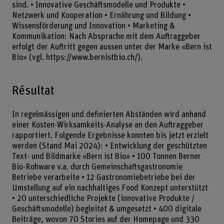
sind. • Innovative Geschäftsmodelle und Produkte •
Netzwerk und Kooperation • Ernährung und Bildung •
Wissensförderung und Innovation • Marketing &
Kommunikation: Nach Absprache mit dem Auftraggeber
erfolgt der Auftritt gegen aussen unter der Marke «Bern ist
Bio» (vgl.
https://www.bernistbio.ch/
).
Résultat
In regelmässigen und definierten Abständen wird anhand
einer Kosten-Wirksamkeits-Analyse an den Auftraggeber
rapportiert. Folgende Ergebnisse konnten bis jetzt erzielt
werden (Stand Mai 2024): • Entwicklung der geschützten
Text- und Bildmarke «Bern ist Bio» • 100 Tonnen Berner
Bio-Rohware v.a. durch Gemeinschaftsgastronomie
Betriebe verarbeite • 12 Gastronomiebetriebe bei der
Umstellung auf ein nachhaltiges Food Konzept unterstützt
• 20 unterschiedliche Projekte (innovative Produkte /
Geschäftsmodelle) begleitet & umgesetzt • 400 digitale
Beiträge, wovon 70 Stories auf der Homepage und 330