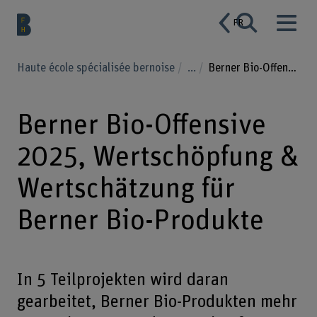
FR
Haute école spécialisée bernoise
...
Berner Bio-Offensive 2025, Wertschöpfung & Wertschätzung für Berner Bio-Produkte
Berner Bio-Offensive
2025, Wertschöpfung &
Wertschätzung für
Berner Bio-Produkte
In 5 Teilprojekten wird daran
gearbeitet, Berner Bio-Produkten mehr