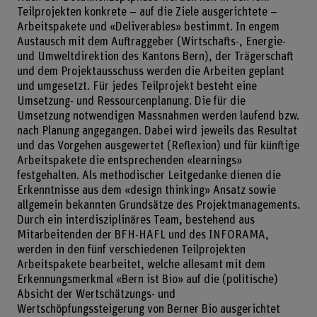
Teilprojekten konkrete – auf die Ziele ausgerichtete –
Arbeitspakete und «Deliverables» bestimmt. In engem
Austausch mit dem Auftraggeber (Wirtschafts-, Energie-
und Umweltdirektion des Kantons Bern), der Trägerschaft
und dem Projektausschuss werden die Arbeiten geplant
und umgesetzt. Für jedes Teilprojekt besteht eine
Umsetzung- und Ressourcenplanung. Die für die
Umsetzung notwendigen Massnahmen werden laufend bzw.
nach Planung angegangen. Dabei wird jeweils das Resultat
und das Vorgehen ausgewertet (Reflexion) und für künftige
Arbeitspakete die entsprechenden «learnings»
festgehalten. Als methodischer Leitgedanke dienen die
Erkenntnisse aus dem «design thinking» Ansatz sowie
allgemein bekannten Grundsätze des Projektmanagements.
Durch ein interdisziplinäres Team, bestehend aus
Mitarbeitenden der BFH-HAFL und des INFORAMA,
werden in den fünf verschiedenen Teilprojekten
Arbeitspakete bearbeitet, welche allesamt mit dem
Erkennungsmerkmal «Bern ist Bio» auf die (politische)
Absicht der Wertschätzungs- und
Wertschöpfungssteigerung von Berner Bio ausgerichtet