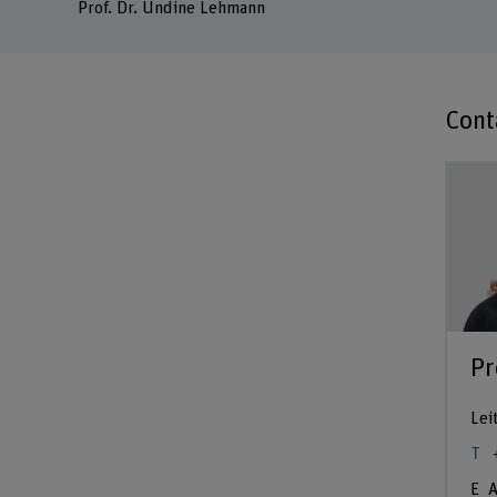
Prof. Dr. Undine Lehmann
Cont
Pr
Lei
A