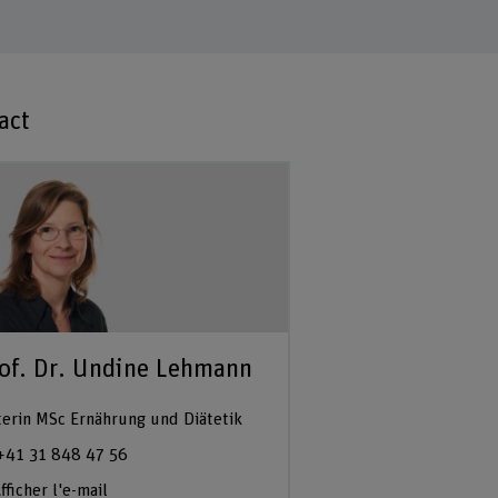
act
of. Dr. Undine Lehmann
terin MSc Ernährung und Diätetik
+41 31 848 47 56
fficher l'e-mail