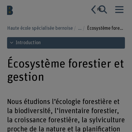
FR
Haute école spécialisée bernoise
...
Écosystème forestier et gestion
Voir le sommaire
Introduction
Écosystème forestier et
gestion
Nous étudions l’écologie forestière et
la biodiversité, l’inventaire forestier,
la croissance forestière, la sylviculture
proche de la nature et la planification