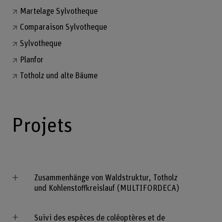
Martelage Sylvotheque
Comparaison Sylvotheque
Sylvotheque
Planfor
Totholz und alte Bäume
Projets
Zusammenhänge von Waldstruktur, Totholz
und Kohlenstoffkreislauf (MULTIFORDECA)
Suivi des espèces de coléoptères et de