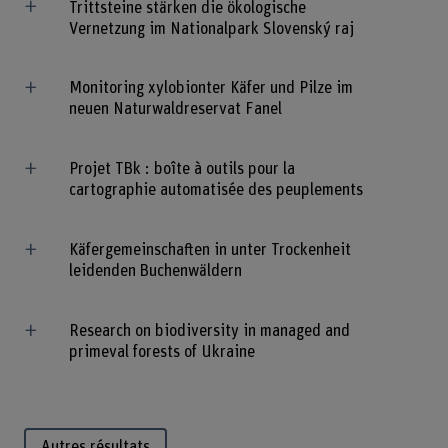
Trittsteine stärken die ökologische
Vernetzung im Nationalpark Slovenský raj
Monitoring xylobionter Käfer und Pilze im
neuen Naturwaldreservat Fanel
Projet TBk : boîte à outils pour la
cartographie automatisée des peuplements
Käfergemeinschaften in unter Trockenheit
leidenden Buchenwäldern
Research on biodiversity in managed and
primeval forests of Ukraine
Autres résultats