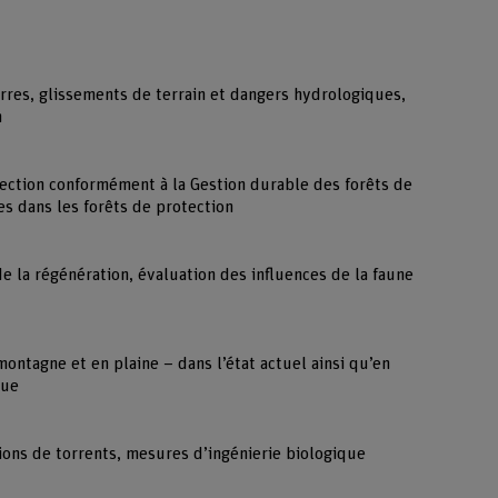
rres, glissements de terrain et dangers hydrologiques,
n
tection conformément à la Gestion durable des forêts de
es dans les forêts de protection
e la régénération, évaluation des influences de la faune
montagne et en plaine – dans l’état actuel ainsi qu’en
que
tions de torrents, mesures d’ingénierie biologique