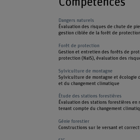
Compétences
Dangers naturels
Évaluation des risques de chute de pie
gestion ciblée de la forêt de protectio
Forêt de protection
Gestion et entretien des forêts de pro
protection (NaiS), évaluation des risqu
Sylviculture de montagne
Sylviculture de montagne et écologie d
et du changement climatique
Étude des stations forestières
Évaluation des stations forestières en 
tenant compte du changement climati
Génie forestier
Constructions sur le versant et correc