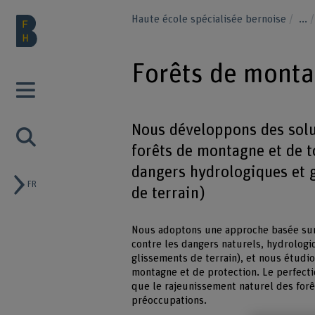
Haute école spécialisée bernoise
...
Forêts de monta
Nous développons des solut
forêts de montagne et de t
dangers hydrologiques et g
FR
de terrain)
Nous adoptons une approche basée sur l
contre les dangers naturels, hydrologi
glissements de terrain), et nous étudi
montagne et de protection. Le perfecti
que le rajeunissement naturel des for
préoccupations.