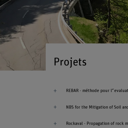
Projets
REBAR - méthode pour l’ ́evalua
NBS for the Mitigation of Soil a
Rockaval - Propagation of rock m