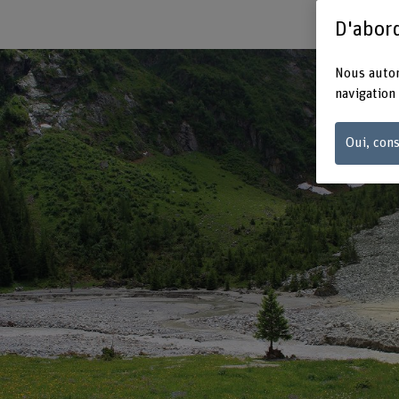
D'abord
Nous autor
navigation 
Oui, cons