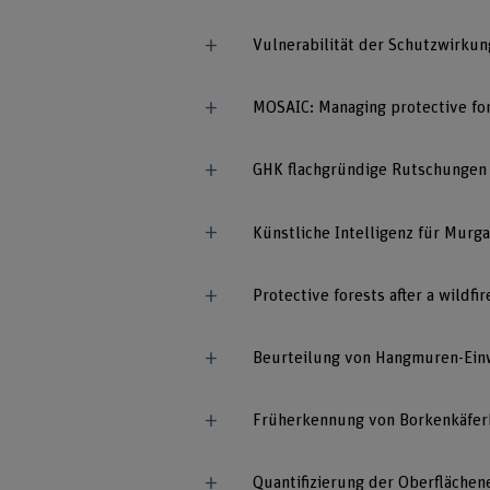
Vulnerabilität der Schutzwirk
MOSAIC: Managing protective fo
GHK flachgründige Rutschungen
Künstliche Intelligenz für Mur
Protective forests after a wildfi
Beurteilung von Hangmuren-Ein
Früherkennung von Borkenkäferb
Quantifizierung der Oberfläche