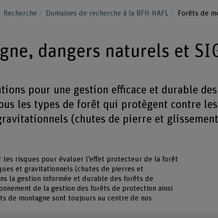
Recherche
Domaines de recherche à la BFH-HAFL
Forêts de mo
gne, dangers naturels et SI
ions pour une gestion efficace et durable des
ous les types de forêt qui protègent contre les
ravitationnels (chutes de pierre et glissemen
es risques pour évaluer l’effet protecteur de la forêt
ques et gravitationnels (chutes de pierres et
ons la gestion informée et durable des forêts de
onnement de la gestion des forêts de protection ainsi
êts de montagne sont toujours au centre de nos