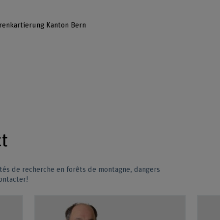
hrenkartierung Kanton Bern
t
ités de recherche en forêts de montagne, dangers
ontacter!