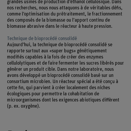
grandes usines de production d’éthanol cellulosique. Dans
nos recherches, nous nous attaquons à de véritables défis,
comme l’optimisation du prétraitement, le fractionnement
des composés de la biomasse ou l’apport continu de
biomasse abrasive dans le réacteur à haute pression.
Technique de bioprocédé consolidé
Aujourd’hui, la technique de bioprocédé consolidé se
rapporte surtout aux «super bugs» génétiquement
modifiés capables à la fois de créer des enzymes
cellulolytiques et de faire fermenter les sucres libérés pour
générer un produit cible. Dans notre laboratoire, nous
avons développé un bioprocédé consolidé basé sur un
consortium microbien. Un réacteur spécial a été conçu à
cette fin, qui parvient à créer localement des niches
écologiques pour permettre la cohabitation de
microorganismes dont les exigences abiotiques diffèrent
(p. ex. oxygène).