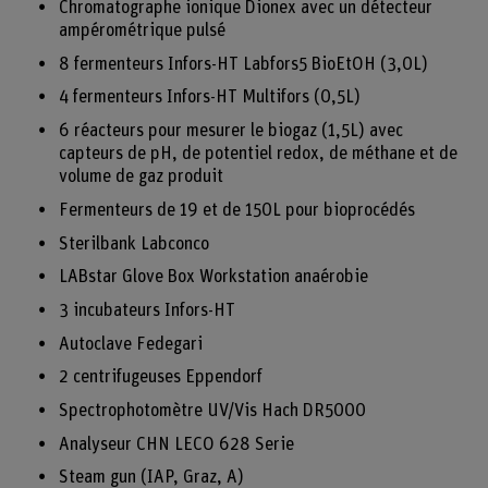
Chromatographe ionique Dionex avec un détecteur
ampérométrique pulsé
8 fermenteurs Infors-HT Labfors5 BioEtOH (3,0L)
4 fermenteurs Infors-HT Multifors (0,5L)
6 réacteurs pour mesurer le biogaz (1,5L) avec
capteurs de pH, de potentiel redox, de méthane et de
volume de gaz produit
Fermenteurs de 19 et de 150L pour bioprocédés
Sterilbank Labconco
LABstar Glove Box Workstation anaérobie
3 incubateurs Infors-HT
Autoclave Fedegari
2 centrifugeuses Eppendorf
Spectrophotomètre UV/Vis Hach DR5000
Analyseur CHN LECO 628 Serie
Steam gun (IAP, Graz, A)