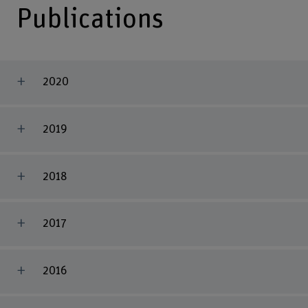
Publications
2020
2019
2018
2017
2016