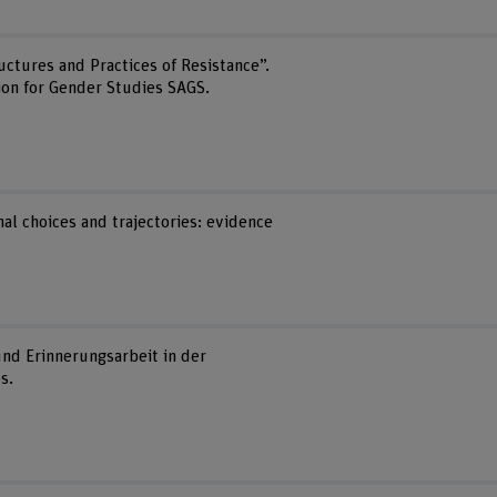
uctures and Practices of Resistance”.
tion for Gender Studies SAGS.
nal choices and trajectories: evidence
 und Erinnerungsarbeit in der
s.