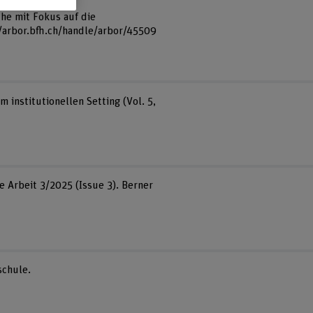
che mit Fokus auf die
//arbor.bfh.ch/handle/arbor/45509
m institutionellen Setting (Vol. 5,
e Arbeit 3/2025 (Issue 3). Berner
schule.