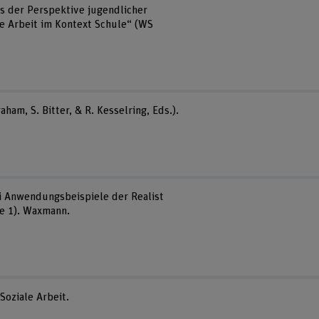
s der Perspektive jugendlicher
le Arbeit im Kontext Schule“ (WS
ham, S. Bitter, & R. Kesselring, Eds.).
i Anwendungsbeispiele der Realist
ue 1). Waxmann.
Soziale Arbeit.