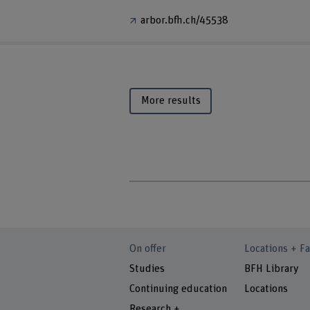
arbor.bfh.ch/45538
More results
On offer
Locations + Fa
Studies
BFH Library
Continuing education
Locations
Research +