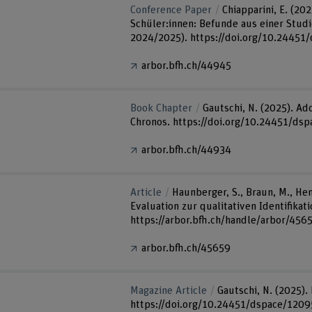
Conference Paper
Chiapparini, E. (2
Schüler:innen: Befunde aus einer Stud
2024/2025). https://doi.org/10.24451
arbor.bfh.ch/44945
Book Chapter
Gautschi, N. (2025). Ad
Chronos. https://doi.org/10.24451/ds
arbor.bfh.ch/44934
Article
Haunberger, S., Braun, M., H
Evaluation zur qualitativen Identifikat
https://arbor.bfh.ch/handle/arbor/456
arbor.bfh.ch/45659
Magazine Article
Gautschi, N. (2025).
https://doi.org/10.24451/dspace/1209