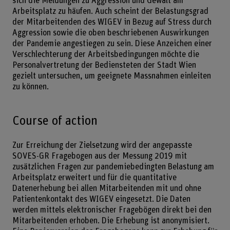
sich die Meldungen zu Aggression und Gewalt am
Arbeitsplatz zu häufen. Auch scheint der Belastungsgrad
der Mitarbeitenden des WIGEV in Bezug auf Stress durch
Aggression sowie die oben beschriebenen Auswirkungen
der Pandemie angestiegen zu sein. Diese Anzeichen einer
Verschlechterung der Arbeitsbedingungen möchte die
Personalvertretung der Bediensteten der Stadt Wien
gezielt untersuchen, um geeignete Massnahmen einleiten
zu können.
Course of action
Zur Erreichung der Zielsetzung wird der angepasste
SOVES-GR Fragebogen aus der Messung 2019 mit
zusätzlichen Fragen zur pandemiebedingten Belastung am
Arbeitsplatz erweitert und für die quantitative
Datenerhebung bei allen Mitarbeitenden mit und ohne
Patientenkontakt des WIGEV eingesetzt. Die Daten
werden mittels elektronischer Fragebögen direkt bei den
Mitarbeitenden erhoben. Die Erhebung ist anonymisiert.