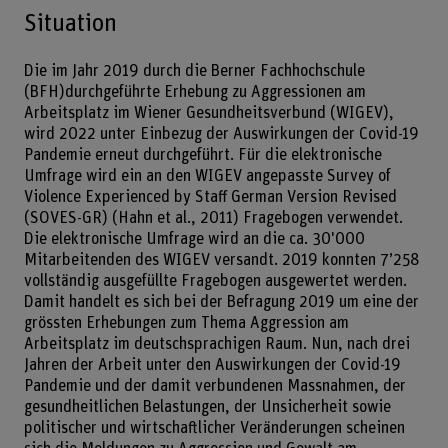
Situation
Die im Jahr 2019 durch die Berner Fachhochschule
(BFH)durchgeführte Erhebung zu Aggressionen am
Arbeitsplatz im Wiener Gesundheitsverbund (WIGEV),
wird 2022 unter Einbezug der Auswirkungen der Covid-19
Pandemie erneut durchgeführt. Für die elektronische
Umfrage wird ein an den WIGEV angepasste Survey of
Violence Experienced by Staff German Version Revised
(SOVES-GR) (Hahn et al., 2011) Fragebogen verwendet.
Die elektronische Umfrage wird an die ca. 30'000
Mitarbeitenden des WIGEV versandt. 2019 konnten 7’258
vollständig ausgefüllte Fragebogen ausgewertet werden.
Damit handelt es sich bei der Befragung 2019 um eine der
grössten Erhebungen zum Thema Aggression am
Arbeitsplatz im deutschsprachigen Raum. Nun, nach drei
Jahren der Arbeit unter den Auswirkungen der Covid-19
Pandemie und der damit verbundenen Massnahmen, der
gesundheitlichen Belastungen, der Unsicherheit sowie
politischer und wirtschaftlicher Veränderungen scheinen