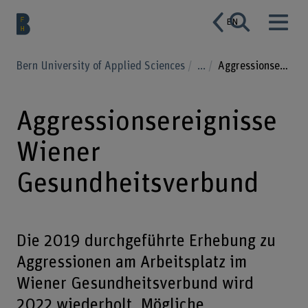
EN
Bern University of Applied Sciences
...
Aggressionsereignisse Wiener Gesundheitsverbund
Aggressionsereignisse
Wiener
Gesundheitsverbund
Die 2019 durchgeführte Erhebung zu
Aggressionen am Arbeitsplatz im
Wiener Gesundheitsverbund wird
2022 wiederholt. Mögliche