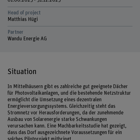
01.06.2025 - 31.12.2025
Head of project
Matthias Hügi
Partner
Wandu Energie AG
Situation
In Mittelhäusern gibt es zahlreiche gut geeignete Dächer
für Photovoltaikanlagen, und die bestehende Netzstruktur
ermöglicht die Umsetzung eines dezentralen
Energieversorgungssystems. Gleichzeitig steht das
Stromnetz vor Herausforderungen, da der zunehmende
Ausbau von Solarenergie starke Schwankungen
verursachen kann. Eine Machbarkeitsstudie hat gezeigt,
dass das Dorf ausgezeichnete Voraussetzungen für ein
solches Pilotprojekt mitbringt.