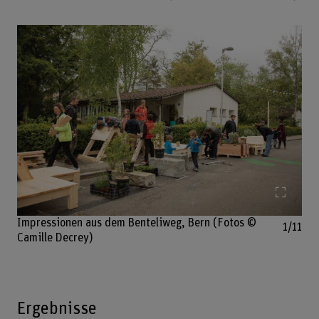
Bild v
Impressionen aus dem Benteliweg, Bern (Fotos ©
1/11
Camille Decrey)
Ergebnisse