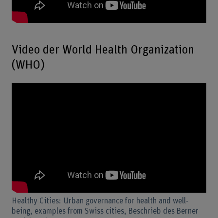
Video der World Health Organization
(WHO)
Healthy Cities: Urban governance for health and well-
being, examples from Swiss cities, Beschrieb des Berner