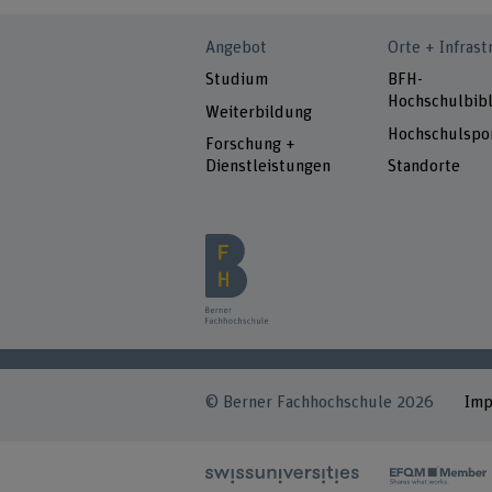
Angebot
Orte + Infrast
Studium
BFH-
Hochschulbibl
Weiterbildung
Hochschulspo
Forschung +
Dienstleistungen
Standorte
© Berner Fachhochschule 2026
Im