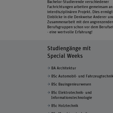
Bachelor-Studierende verschiedener
Fachrichtungen arbeiten gemeinsam an
interdisziplinären Projekt. Dies ermögl
Einblicke in die Denkweise Anderer un
Zusammenarbeit mit den angrenzende
Berufsgruppen schon vor dem Berufsei
- eine wertvolle Erfahrung!
Studiengänge mit
Special Weeks
BA Architektur
BSc Automobil- und Fahrzeugtechni
BSc Bauingenieurwesen
BSc Elektrotechnik- und
Informationstechnologie
BSc Holztechnik