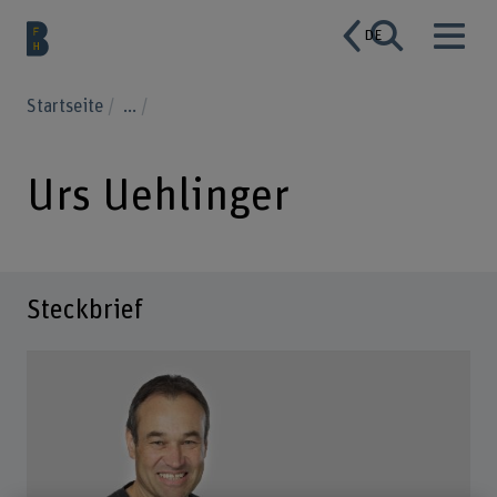
DE
Startseite
...
Urs Uehlinger
Steckbrief