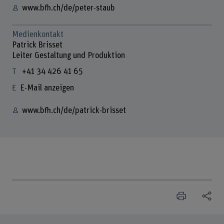
www.bfh.ch/de/peter-staub
Medienkontakt
Patrick Brisset
Leiter Gestaltung und Produktion
+41 34 426 41 65
E-Mail anzeigen
www.bfh.ch/de/patrick-brisset