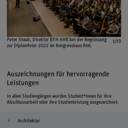
Bild v
Peter Staub, Direktor BFH-AHB bei der Begrüssung
1/19
zur Diplomfeier 2022 im Kongresshaus Biel.
Auszeichnungen für hervorragende
Leistungen
In allen Studiengängen wurden Student*innen für ihre
Abschlussarbeit oder ihre Studienleistung ausgezeichnet:
Architektur