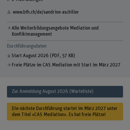
www.bfh.ch/de/sandrine-aschilier
Alle Weiterbildungsangebote Mediation und
Konfliktmanagement
Durchführungsdaten
Start August 2026
(PDF, 57 KB)
Freie Plätze im CAS Mediation mit Start im März 2027
Zur Anmeldung August 2026 (Warteliste)
Die nächste Durchführung startet im März 2027 unter
dem Titel «CAS Mediation». Es hat freie Plätze!