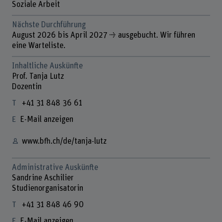
Soziale Arbeit
Nächste Durchführung
August 2026 bis April 2027 ⇢ ausgebucht. Wir führen
eine Warteliste.
Inhaltliche Auskünfte
Prof. Tanja Lutz
Dozentin
+41 31 848 36 61
E-Mail anzeigen
www.bfh.ch/de/tanja-lutz
Administrative Auskünfte
Sandrine Aschilier
Studienorganisatorin
+41 31 848 46 90
E-Mail anzeigen