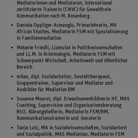
Mediatorinnen und Mediatoren, international
zertifizierte Trainerin (CNVC) für Gewaltfreie
Kommunikation nach M. Rosenberg
Daniela Oppliger-Acmeoglu, Primarlehrerin, MA
African Studies, Mediatorin FSM mit Spezialisierung
in Familienmediation
Melanie Friedli, Lizenziat in Politikwissenschaften
und LL.M. in Kriminologie, Mediatorin FSM mit
Schwerpunkt Wirtschaft, Arbeitswelt und öffentlicher
Bereich
milan, dipl. Sozialarbeiter, Gestalttherapeut,
Gruppentrainer, Supervisor und Mediator und
Ausbilder für Mediation BM
Susanne Mouret, dipl. Erwachsenenbildnerin HF, MAS
Coaching, Supervision und Organisationsberatung
BSO, Klärungshelferin, Mediatorin FSM/BM,
Kommunikationstrainerin und -beraterin
Tanja Lutz, MA in Sozialwissenschaften, Sozialarbeit
und Sozialpolitik, MAS Mediation, Mediatorin FSM