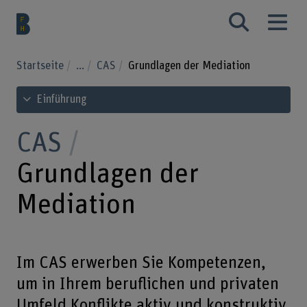
Startseite
...
CAS
Grundlagen der Mediation
Inhaltsverzeichnis ansehen
Einführung
CAS
Grundlagen der
Mediation
Im CAS erwerben Sie Kompetenzen,
um in Ihrem beruflichen und privaten
Umfeld Konflikte aktiv und konstruktiv