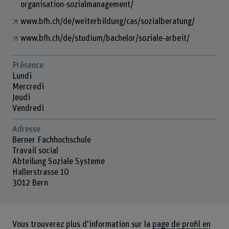
organisation-sozialmanagement/
www.bfh.ch/de/weiterbildung/cas/sozialberatung/
www.bfh.ch/de/studium/bachelor/soziale-arbeit/
Présence
Lundi
Mercredi
Jeudi
Vendredi
Adresse
Berner Fachhochschule
Travail social
Abteilung Soziale Systeme
Hallerstrasse 10
3012 Bern
Vous trouverez plus d'information sur la
page de profil en