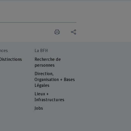
nces
La BFH
Distinctions
Recherche de
personnes
Direction,
Organisation + Bases
Légales
Lieux +
Infrastructures
Jobs