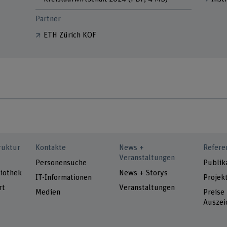
Partner
ETH Zürich KOF
ruktur
Kontakte
News +
Refere
Veranstaltungen
Personensuche
Publik
iothek
News + Storys
IT-Informationen
Projek
rt
Veranstaltungen
Medien
Preise
Auszei