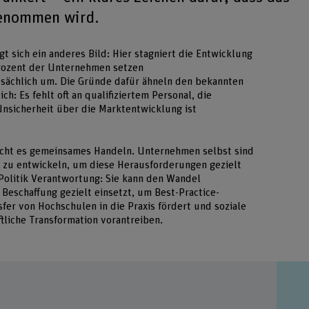
enommen wird.
 sich ein anderes Bild: Hier stagniert die Entwicklung
Prozent der Unternehmen setzen
atsächlich um. Die Gründe dafür ähneln den bekannten
: Es fehlt oft an qualifiziertem Personal, die
Unsicherheit über die Marktentwicklung ist
cht es gemeinsames Handeln. Unternehmen selbst sind
 zu entwickeln, um diese Herausforderungen gezielt
 Politik Verantwortung: Sie kann den Wandel
 Beschaffung gezielt einsetzt, um Best-Practice-
sfer von Hochschulen in die Praxis fördert und soziale
ftliche Transformation vorantreiben.