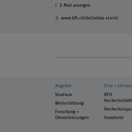
E-Mail anzeigen
www.bfh.ch/de/tobias-stucki
Angebot
Orte + Infrast
Studium
BFH-
Hochschulbibl
Weiterbildung
Hochschulspo
Forschung +
Dienstleistungen
Standorte