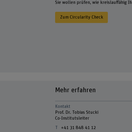
Sie wollen prüfen, wie kreislauffähig 
Zum Circularity Check
Mehr erfahren
Kontakt
Prof. Dr. Tobias Stucki
Co-Institutsleiter
+41 31 848 41 12