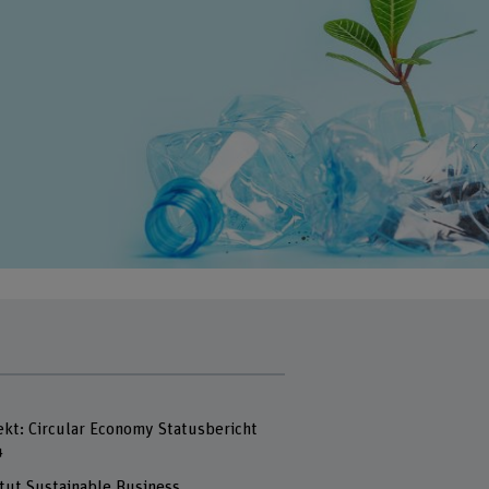
ekt: Circular Economy Statusbericht
4
itut Sustainable Business