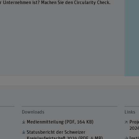
Ihr Unternehmen ist? Machen Sie den Circularity Check.
Downloads
Links
Medienmitteilung
(PDF, 164 KB)
Proj
202
Statusbericht der Schweizer
Kreislaufwirtschaft 2024
(PDF, 4 MB)
Inst