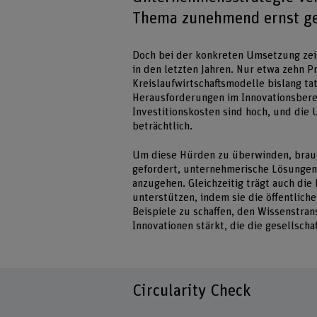
Thema zunehmend ernst g
Doch bei der konkreten Umsetzung zeigt
in den letzten Jahren. Nur etwa zehn 
Kreislaufwirtschaftsmodelle bislang t
Herausforderungen im Innovationsbereich
Investitionskosten sind hoch, und die 
beträchtlich.
Um diese Hürden zu überwinden, brau
gefordert, unternehmerische Lösungen
anzugehen. Gleichzeitig trägt auch die
unterstützen, indem sie die öffentliche
Beispiele zu schaffen, den Wissenstran
Innovationen stärkt, die die gesellscha
Circularity Check