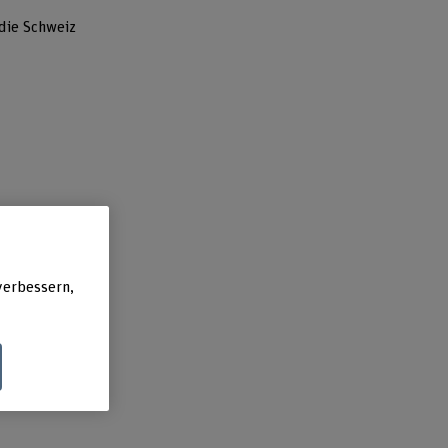
 die Schweiz
verbessern,
In