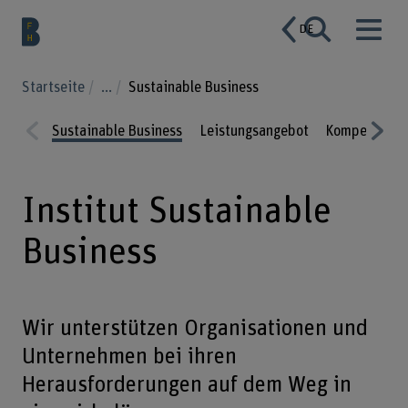
DE
Startseite
...
Sustainable Business
Sustainable Business
Leistungsangebot
Kompetenze
Prev
Nex
ious
t
Institut Sustainable
Business
Wir unterstützen Organisationen und
Unternehmen bei ihren
Herausforderungen auf dem Weg in