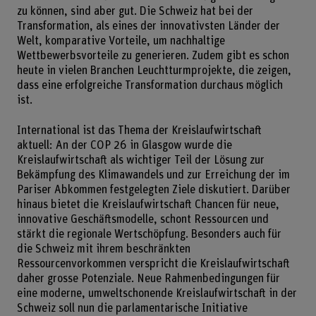
zu können, sind aber gut. Die Schweiz hat bei der
Transformation, als eines der innovativsten Länder der
Welt, komparative Vorteile, um nachhaltige
Wettbewerbsvorteile zu generieren. Zudem gibt es schon
heute in vielen Branchen Leuchtturmprojekte, die zeigen,
dass eine erfolgreiche Transformation durchaus möglich
ist.
International ist das Thema der Kreislaufwirtschaft
aktuell: An der COP 26 in Glasgow wurde die
Kreislaufwirtschaft als wichtiger Teil der Lösung zur
Bekämpfung des Klimawandels und zur Erreichung der im
Pariser Abkommen festgelegten Ziele diskutiert. Darüber
hinaus bietet die Kreislaufwirtschaft Chancen für neue,
innovative Geschäftsmodelle, schont Ressourcen und
stärkt die regionale Wertschöpfung. Besonders auch für
die Schweiz mit ihrem beschränkten
Ressourcenvorkommen verspricht die Kreislaufwirtschaft
daher grosse Potenziale. Neue Rahmenbedingungen für
eine moderne, umweltschonende Kreislaufwirtschaft in der
Schweiz soll nun die parlamentarische Initiative