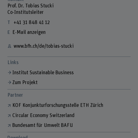
Prof. Dr. Tobias Stucki
Co-Institutsleiter
+41 31 848 41 12
E-Mail anzeigen
www.bfh.ch/de/tobias-stucki
Links
Institut Sustainable Business
Zum Projekt
Partner
KOF Konjunkturforschungsstelle ETH Zürich
Circular Economy Switzerland
Bundesamt für Umwelt BAFU