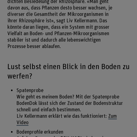
dichten Besiedelung der Rhizosphäre. «Man geht
davon aus, dass Pflanzen desto besser wachsen, je
diverser die Gesamtheit der Mikroorganismen in
ihrer Rhizosphäre ist», sagt Liv Kellermann. Das
könnte daran liegen, dass ein System mit grosser
Vielfalt an Boden- und Pflanzen-Mikroorganismen
stabiler ist und dadurch alle lebenswichtigen
Prozesse besser ablaufen.
Lust selbst einen Blick in den Boden zu
werfen?
Spatenprobe
Wie geht es meinem Boden? Mit der Spatenprobe
BodenDok lässt sich der Zustand der Bodenstruktur
schnell und einfach bestimmen.
Liv Kellermann erklärt wie das funktioniert:
Zum
Video
Bodenprofile erkunden