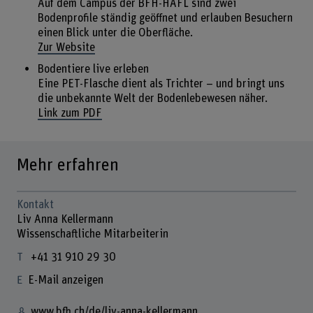
Auf dem Campus der BFH-HAFL sind zwei
Bodenprofile ständig geöffnet und erlauben Besuchern
einen Blick unter die Oberfläche.
Zur Website
Bodentiere live erleben
Eine PET-Flasche dient als Trichter – und bringt uns
die unbekannte Welt der Bodenlebewesen näher.
Link zum PDF
Mehr erfahren
Kontakt
Liv Anna Kellermann
Wissenschaftliche Mitarbeiterin
+41 31 910 29 30
E-Mail anzeigen
www.bfh.ch/de/liv-anna-kellermann