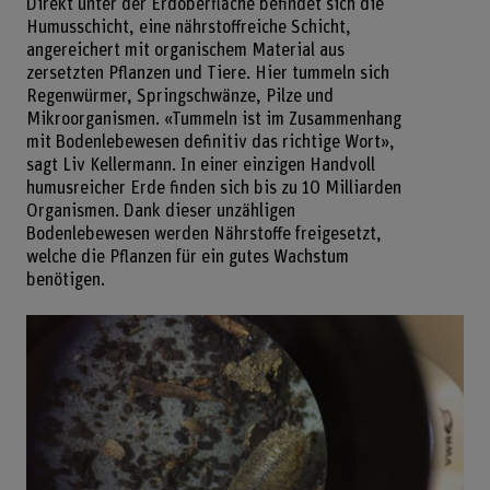
Direkt unter der Erdoberfläche befindet sich die
Humusschicht, eine nährstoffreiche Schicht,
angereichert mit organischem Material aus
zersetzten Pflanzen und Tiere. Hier tummeln sich
Regenwürmer, Springschwänze, Pilze und
Mikroorganismen. «Tummeln ist im Zusammenhang
mit Bodenlebewesen definitiv das richtige Wort»,
sagt Liv Kellermann. In einer einzigen Handvoll
humusreicher Erde finden sich bis zu 10 Milliarden
Organismen. Dank dieser unzähligen
Bodenlebewesen werden Nährstoffe freigesetzt,
welche die Pflanzen für ein gutes Wachstum
benötigen.